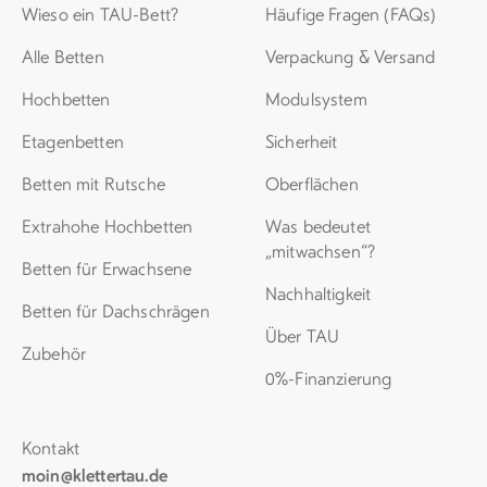
Wieso ein TAU-Bett?
Häufige Fragen (FAQs)
Alle Betten
Verpackung & Versand
Hochbetten
Modulsystem
Etagenbetten
Sicherheit
Betten mit Rutsche
Oberflächen
Extrahohe Hochbetten
Was bedeutet
„mitwachsen“?
Betten für Erwachsene
Nachhaltigkeit
Betten für Dachschrägen
Über TAU
Zubehör
0%-Finanzierung
Kontakt
moin@klettertau.de