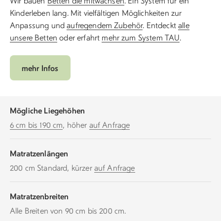
Wir bauen
Betten die mitwachsen
. Ein System für ein
Kinderleben lang. Mit vielfältigen Möglichkeiten zur
Anpassung und
aufregendem Zubehör
. Entdeckt
alle
unsere Betten
oder erfahrt
mehr zum System TAU
.
mehr Infos
Mögliche Liegehöhen
6 cm bis 190 cm
, höher
auf Anfrage
Matratzenlängen
200 cm Standard, kürzer
auf Anfrage
Matratzenbreiten
Alle Breiten von 90 cm bis 200 cm.