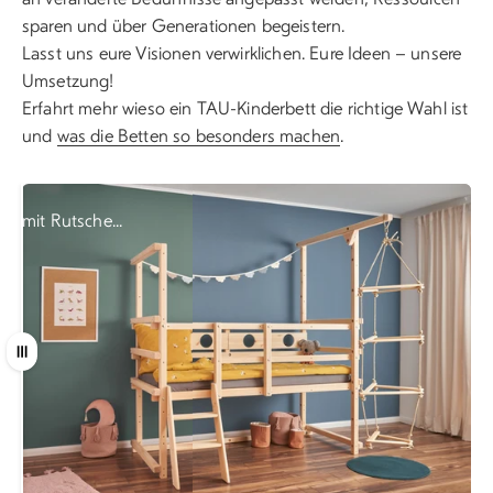
sparen und über Generationen begeistern.
Lasst uns eure Visionen verwirklichen. Eure Ideen – unsere
Umsetzung!
Erfahrt mehr wieso ein TAU-Kinderbett die richtige Wahl ist
und
was die Betten so besonders machen
.
mit Rutsche...
...oder Dreiecksleiter
Ziehen