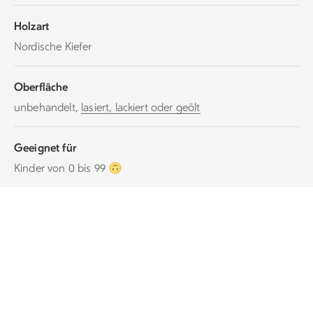
Holzart
Nordische Kiefer
Oberfläche
unbehandelt,
lasiert, lackiert oder geölt
Geeignet für
Kinder von 0 bis 99 🙃
Zubehör