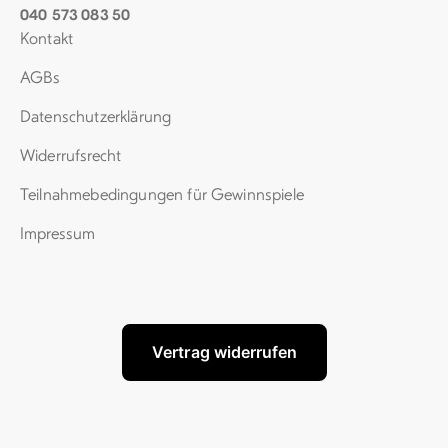
040 573 083 50
Kontakt
AGBs
Datenschutz­erklärung
Widerrufsrecht
Teil­nahme­be­dingungen für Gewinn­spiele
Impressum
Vertrag widerrufen