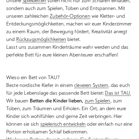
Unsere
Spielbetten
sollen nicht nur zum Schlafen einladen,
sondern auch zum Spielen, Toben und Entspannen. Mit
unseren zahlreichen
Zubehör-Optionen
wie Kletter- und
Entdeckungsmöglichkeiten, machen wir euer Kinderzimmer
zu einem Raum, der Bewegung fördert, Kreativität anregt
und
Rückzugsmöglichkeiten
bietet.
Lasst uns zusammen Kinderträume wahr werden und das
perfekte Bett für eure kleinen Abenteurer erschaffen!
Wieso ein Bett von TAU?
Beste nordische Kiefer in einem
cleveren System
, das euch
für jede Lebenslage das passende Bett bietet:
Das ist TAU.
Wir bauen
Betten die Kinder lieben,
zum Spielen
, zum
Toben, zum Träumen und Erholen. Ein Ort, an dem eure
Kinder sich wohlfühlen und gerne Zeit verbringen. Hier
können sie sich
spielerisch entwickeln
oder einfach nur eine
Portion erholsamen Schlaf bekommen.