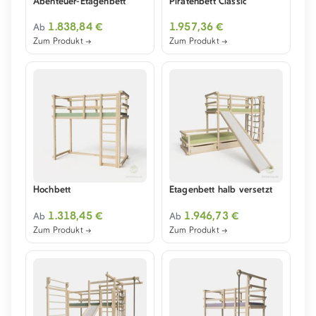
Abenteuer-Etagenbett
Piratenbett Classic
1.838,84 €
1.957,36 €
Ab
Zum Produkt →
Zum Produkt →
Hochbett
Etagenbett halb versetzt
1.318,45 €
1.946,73 €
Ab
Ab
Zum Produkt →
Zum Produkt →