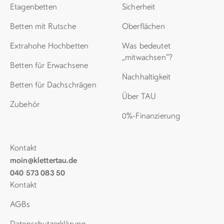
Etagenbetten
Sicherheit
Betten mit Rutsche
Oberflächen
Extrahohe Hochbetten
Was bedeutet
„mitwachsen“?
Betten für Erwachsene
Nachhaltigkeit
Betten für Dachschrägen
Über TAU
Zubehör
0%-Finanzierung
Kontakt
moin@klettertau.de
040 573 083 50
Kontakt
AGBs
Datenschutz­erklärung