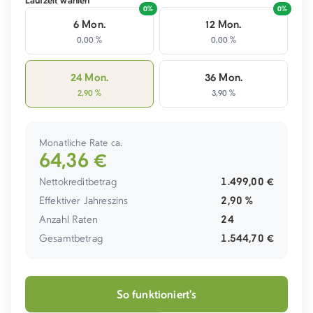
6 Mon.
12 Mon.
0,00 %
0,00 %
24 Mon.
36 Mon.
2,90 %
3,90 %
Monatliche Rate ca.
64,36 €
Nettokreditbetrag
1.499,00 €
Effektiver Jahreszins
2,90 %
Anzahl Raten
24
Gesamtbetrag
1.544,70 €
So funktioniert's