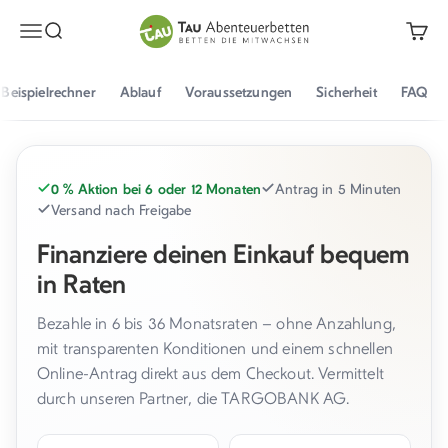
Zum Inhalt springen
TAU Abenteuerbetten
Menü
Suche
Waren
Beispielrechner
Ablauf
Voraussetzungen
Sicherheit
FAQ
0 % Aktion bei 6 oder 12 Monaten
Antrag in 5 Minuten
Versand nach Freigabe
Finanziere deinen Einkauf bequem
in Raten
Bezahle in 6 bis 36 Monatsraten – ohne Anzahlung,
mit transparenten Konditionen und einem schnellen
Online-Antrag direkt aus dem Checkout. Vermittelt
durch unseren Partner, die TARGOBANK AG.