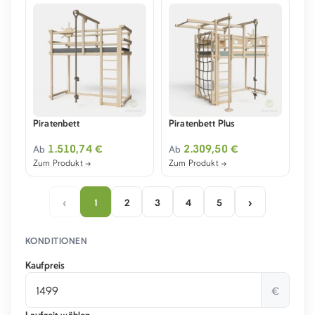
Piratenbett
Piratenbett Plus
1.510,74 €
2.309,50 €
Ab
Ab
Zum Produkt →
Zum Produkt →
‹
›
1
2
3
4
5
KONDITIONEN
Kaufpreis
€
Laufzeit wählen