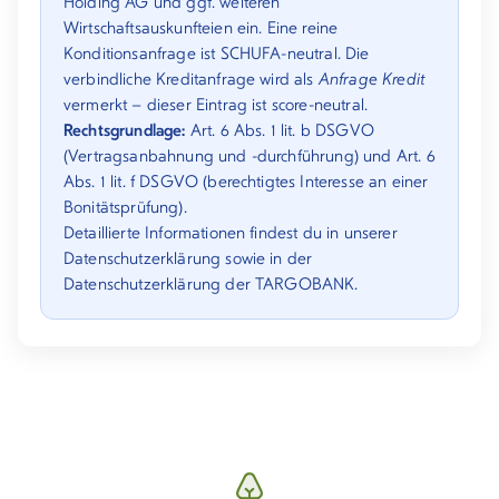
Holding AG und ggf. weiteren
Wirtschaftsauskunfteien ein. Eine reine
Konditionsanfrage ist SCHUFA-neutral. Die
verbindliche Kreditanfrage wird als
Anfrage Kredit
vermerkt – dieser Eintrag ist score-neutral.
Rechtsgrundlage:
Art. 6 Abs. 1 lit. b DSGVO
(Vertragsanbahnung und -durchführung) und Art. 6
Abs. 1 lit. f DSGVO (berechtigtes Interesse an einer
Bonitätsprüfung).
Detaillierte Informationen findest du in unserer
Datenschutzerklärung
sowie in der
Datenschutzerklärung der TARGOBANK
.