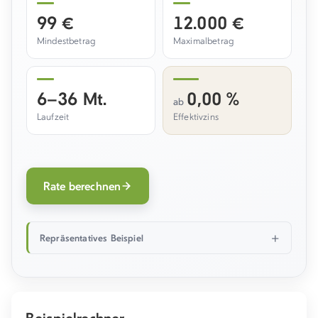
99 €
12.000 €
Mindestbetrag
Maximalbetrag
6–36 Mt.
0,00 %
ab
Laufzeit
Effektivzins
Rate berechnen
Repräsentatives Beispiel
Beispielrechner