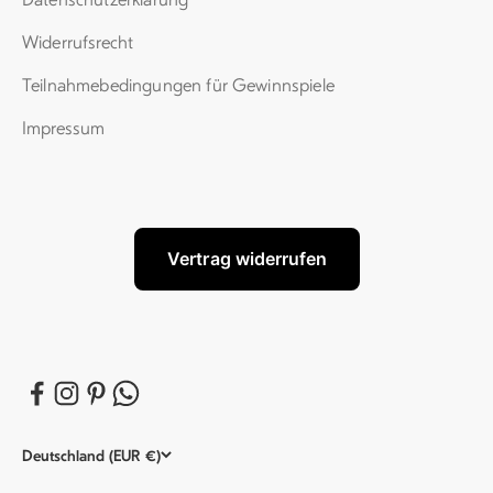
Widerrufsrecht
Teil­nahme­be­dingungen für Gewinn­spiele
Impressum
Vertrag widerrufen
Deutschland (EUR €)