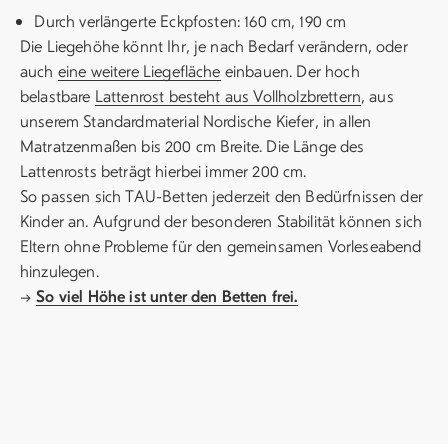
Durch verlängerte Eckpfosten: 160 cm, 190 cm
Die Liegehöhe könnt Ihr, je nach Bedarf verändern, oder
auch
eine weitere Liegefläche
einbauen. Der hoch
belastbare
Lattenrost besteht aus Vollholzbrettern
, aus
unserem Standardmaterial Nordische Kiefer, in allen
Matratzenmaßen bis 200 cm Breite. Die Länge des
Lattenrosts beträgt hierbei immer 200 cm.
So passen sich TAU-Betten jederzeit den Bedürfnissen der
Kinder an. Aufgrund der besonderen Stabilität können sich
Eltern ohne Probleme für den gemeinsamen Vorleseabend
hinzulegen.
→
So viel Höhe ist unter den Betten frei.
6 cm
30 cm
70 cm