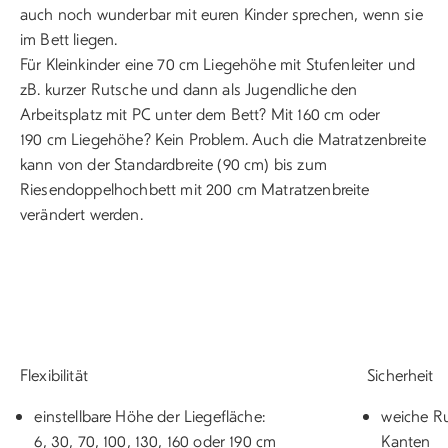
auch noch wunderbar mit euren Kinder sprechen, wenn sie
im Bett liegen.
Für Kleinkinder eine 70 cm Liegehöhe mit Stufenleiter und
zB. kurzer Rutsche und dann als Jugendliche den
Arbeitsplatz mit PC unter dem Bett? Mit 160 cm oder
190 cm Liegehöhe? Kein Problem. Auch die Matratzenbreite
kann von der Standardbreite (90 cm) bis zum
Riesendoppelhochbett mit 200 cm Matratzenbreite
verändert werden.
Flexibilität
Sicherheit
einstellbare Höhe der Liegefläche:
weiche R
6, 30, 70, 100, 130, 160 oder 190 cm
Kanten