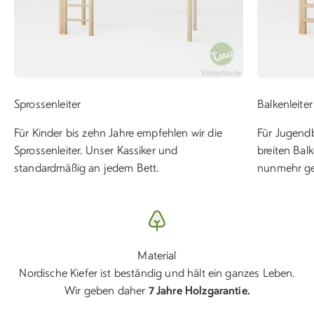
Sprossenleiter
Balkenleiter
Für Kinder bis zehn Jahre empfehlen wir die
Für Jugendb
Sprossenleiter. Unser Kassiker und
breiten Bal
standardmäßig an jedem Bett.
nunmehr ge
Material
Nordische Kiefer ist beständig und hält ein ganzes Leben.
Wir geben daher
7 Jahre Holzgarantie.