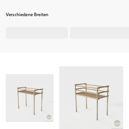
Verschiedene Breiten
90 cm (Standard)
100 cm