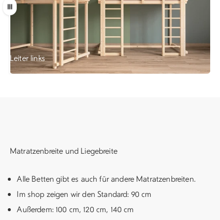
Ziehen
Leiter links
Leiter rechts
Matratzenbreite und Liegebreite
Alle Betten gibt es auch für andere Matratzenbreiten.
Im shop zeigen wir den Standard: 90 cm
Außerdem: 100 cm, 120 cm, 140 cm