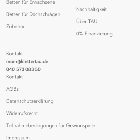
Betten für Erwachsene
Nachhaltigkeit
Betten für Dachschrägen
Über TAU
Zubehör
0%-Finanzierung
Kontakt
moin@klettertau.de
040 573 083 50
Kontakt
AGBs
Datenschutz­erklärung
Widerrufsrecht
Teil­nahme­be­dingungen für Gewinn­spiele
Impressum