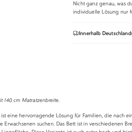
Nicht ganz genau, was d
individuelle Lösung nur f
Innerhalb Deutschland
it 140 cm Matratzenbreite.
st eine hervorragende Lösung für Familien, die nach ein
e Erwachsenen suchen. Das Bett ist in verschiedenen Breit
r Liegefläche. Diese Variante ist auch extra hoch und biet