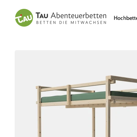
Zum Inhalt springen
TAU Abenteuerbetten
Hochbett