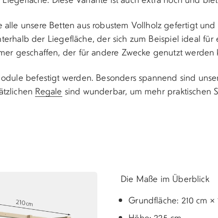
alle unsere Betten aus robustem Vollholz gefertigt und 
unterhalb der Liegefläche, der sich zum Beispiel ideal für
mmer geschaffen, der für andere Zwecke genutzt werden 
Module befestigt werden. Besonders spannend sind unser
ätzlichen
Regale
sind wunderbar, um mehr praktischen 
Die Maße im Überblick
Grundfläche:
210
cm
×
Höhe:
225
cm