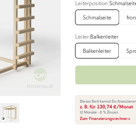
Leiterposition:
Schmalseit
Schmalseite
fro
Leiter:
Balkenleiter
Balkenleiter
Spr
Dieses Bett kannst Du finanziere
z. B. für 130,74 €/Monat
12 Monate · 0 % Zinsen
Zum Finanzierungsrechner
→