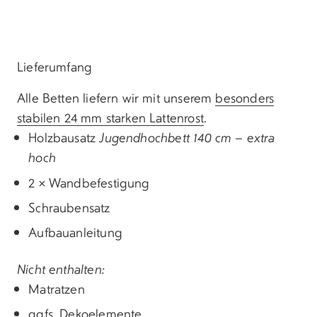
Lieferumfang
Alle Betten liefern wir mit unserem
besonders
stabilen 24 mm starken Lattenrost
.
Holzbausatz
Jugendhochbett 140 cm – extra
hoch
2 × Wandbefestigung
Schraubensatz
Aufbauanleitung
Nicht enthalten:
Matratzen
ggfs. Dekoelemente