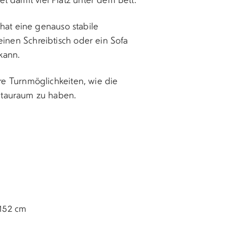
hat eine genauso stabile
 einen Schreibtisch oder ein Sofa
kann.
e Turnmöglichkeiten, wie die
Stauraum zu haben.
152
cm