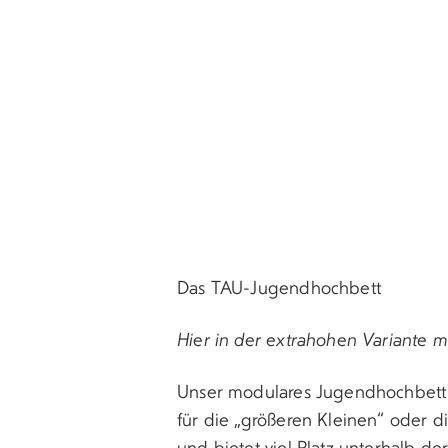
Das TAU-Jugendhochbett
Hier in der extrahohen Variante m
Unser modulares Jugendhochbett i
für die „größeren Kleinen“ oder di
und bietet viel Platz unterhalb de